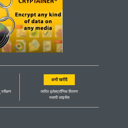
अभी खरीदें
ु परीक्षण
त्वरित इलेक्ट्रॉनिक वितरण
स्थायी लाइसेंस