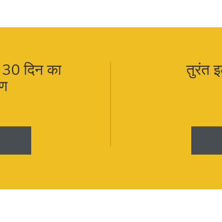
मक 30 दिन का
तुरंत 
रण