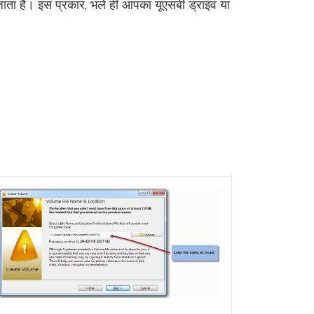
जाता है। इस प्रकार, भले ही आपका यूएसबी ड्राइव या