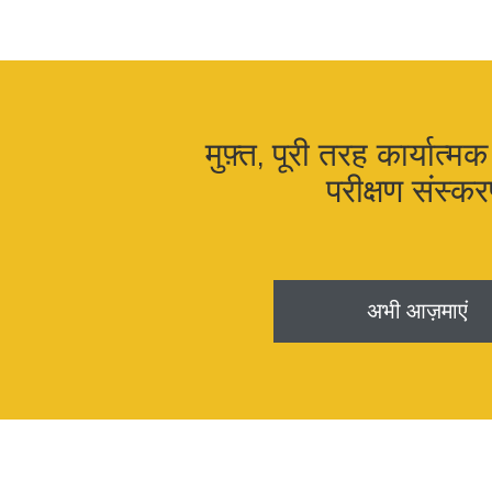
मुफ़्त, पूरी तरह कार्यात्
परीक्षण संस्क
अभी आज़माएं