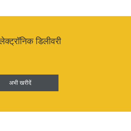
इलेक्ट्रॉनिक डिलीवरी
अभी खरीदें