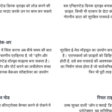
रिप्टेड डिस्क ड्राइव को लोड करने की
बस एन्क्रिप्टेड डिस्क ड्राइव बना
तथा माउंट करके उन पर काम कर सकते
फ़ाइल, किसी भी प्रकार के डेटा 
गोपनीय डाटा को सुरक्षित पासवर्ड प्
 बैक-अप
 में चिंता करना अब बीचे समय की बात
सुरक्षित ई-मेल मॉड्यूल का उपयोग करके 
क-चरणीय प्रक्रिया है, जो "ड्रैग और
है। प्राप्तकर्ता को फ़ाइलों को डिक
िप्टेड वॉल्यूम फाइल्स बना सकता है।
होती है, उसे बस पासवर्ड की आवश्यकता
स्टोर और पोर्ट करने का लचीलेपन संभव
का निर्माण संभव होता है जो सार्वजनि
 मानक बैकअप सॉफ़्टवेयर का उपयोग
फिर भी पूरी तरह
ेज मोड
रियल टाइ
ीस्ट्रोक्स कैप्चर करने से रोकने में
उच्च सुरक्षा वाली 'ऑन द फ्लाई' डि
प्रोटेक्शन, यह सुनिश्