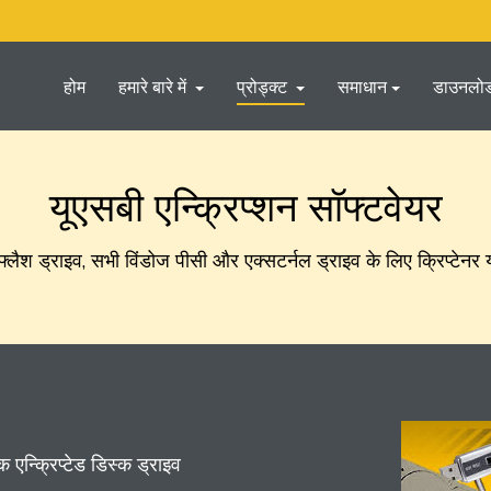
होम
हमारे बारे में
प्रोड्क्ट
समाधान
डाउनलो
यूएसबी एन्क्रिप्शन सॉफ्टवेयर
फ्लैश ड्राइव, सभी विंडोज पीसी और एक्सटर्नल ड्राइव के लिए क्रिप्टेनर 
 एन्क्रिप्टेड डिस्क ड्राइव